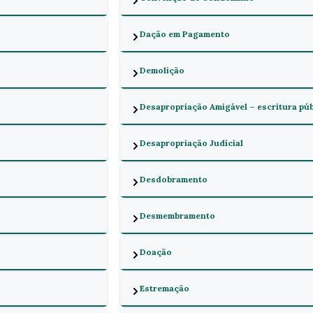
Dação em Pagamento
Demolição
Desapropriação Amigável – escritura pú
Desapropriação Judicial
Desdobramento
Desmembramento
Doação
Estremação