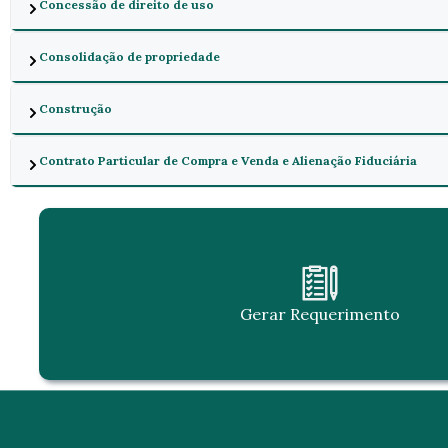
Concessão de direito de uso
Consolidação de propriedade
Construção
Contrato Particular de Compra e Venda e Alienação Fiduciária
Gerar Requerimento