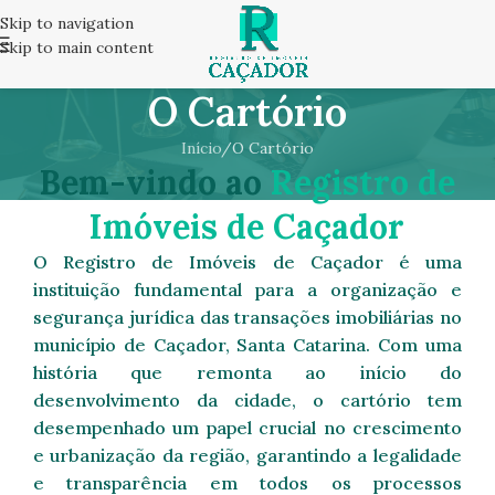
Skip to navigation
Skip to main content
O Cartório
Início
O Cartório
Bem-vindo ao
Registro de
Imóveis de Caçador
O Registro de Imóveis de Caçador é uma
instituição fundamental para a organização e
segurança jurídica das transações imobiliárias no
município de Caçador, Santa Catarina. Com uma
história que remonta ao início do
desenvolvimento da cidade, o cartório tem
desempenhado um papel crucial no crescimento
e urbanização da região, garantindo a legalidade
e transparência em todos os processos