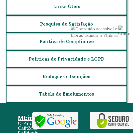
Links Úteis
Pesquisa de Satisfação
Política de Compliance
Políticas de Privacidade e LGPD
Reduções e Isenções
Tabela de Emolumentos
Menu
Links
O
Anoreg
Cartório
SC
Serviços
Escola